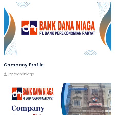
Company Profile
bprdananiaga